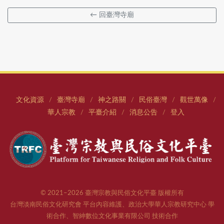
← 回臺灣寺廟
文化資源
臺灣寺廟
神之路關
民俗臺灣
觀世萬像
/
/
/
/
/
華人宗教
平臺介紹
消息公告
登入
/
/
/
© 2021–2026 臺灣宗教與民俗文化平臺 版權所有
台灣淡南民俗文化研究會 平台內容維護、政治大學華人宗教研究中心 學
術合作、智紳數位文化事業有限公司 技術合作