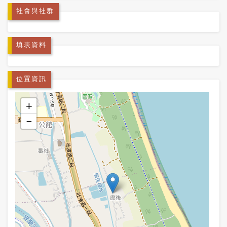
社會與社群
填表資料
位置資訊
+
−