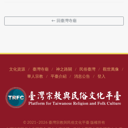
← 回臺灣寺廟
文化資源
臺灣寺廟
神之路關
民俗臺灣
觀世萬像
/
/
/
/
/
華人宗教
平臺介紹
消息公告
登入
/
/
/
© 2021–2026 臺灣宗教與民俗文化平臺 版權所有