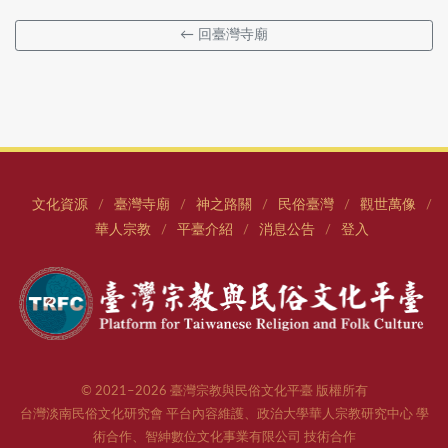
← 回臺灣寺廟
文化資源
臺灣寺廟
神之路關
民俗臺灣
觀世萬像
/
/
/
/
/
華人宗教
平臺介紹
消息公告
登入
/
/
/
© 2021–2026 臺灣宗教與民俗文化平臺 版權所有
台灣淡南民俗文化研究會 平台內容維護、政治大學華人宗教研究中心 學
術合作、智紳數位文化事業有限公司 技術合作