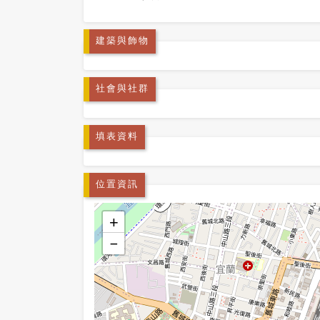
建築與飾物
社會與社群
填表資料
位置資訊
+
−