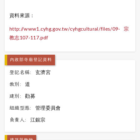
資料來源：
http://www1.cyhg.gov.tw/cyhgcultural/files/09-宗
教志107-117.pdf
內政部寺廟登記資料
登記名稱:
玄濟宮
教別:
道
建別:
勸募
組織型態:
管理委員會
負責人:
江銀宗