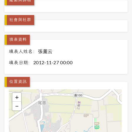
建築與飾物
社會與社群
填表資料
填表人姓名:
張薰云
填表日期:
2012-11-27 00:00
位置資訊
+
−