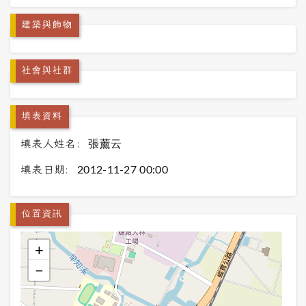
建築與飾物
社會與社群
填表資料
填表人姓名:
張薰云
填表日期:
2012-11-27 00:00
位置資訊
+
−