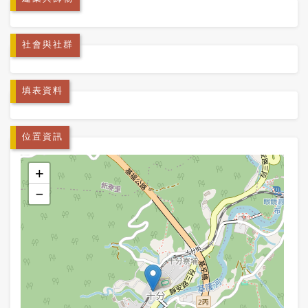
社會與社群
填表資料
位置資訊
+
−