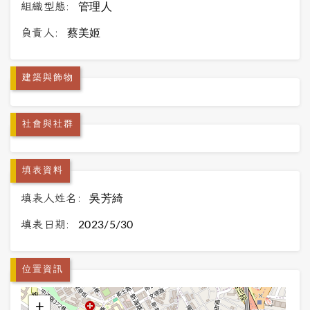
組織型態:
管理人
負責人:
蔡美姬
建築與飾物
社會與社群
填表資料
填表人姓名:
吳芳綺
填表日期:
2023/5/30
位置資訊
+