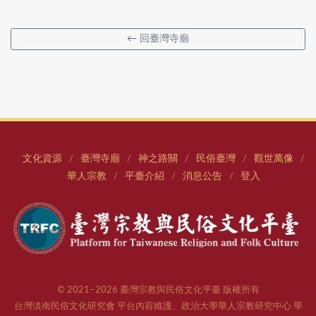
← 回臺灣寺廟
文化資源
臺灣寺廟
神之路關
民俗臺灣
觀世萬像
/
/
/
/
/
華人宗教
平臺介紹
消息公告
登入
/
/
/
© 2021–2026 臺灣宗教與民俗文化平臺 版權所有
台灣淡南民俗文化研究會 平台內容維護、政治大學華人宗教研究中心 學