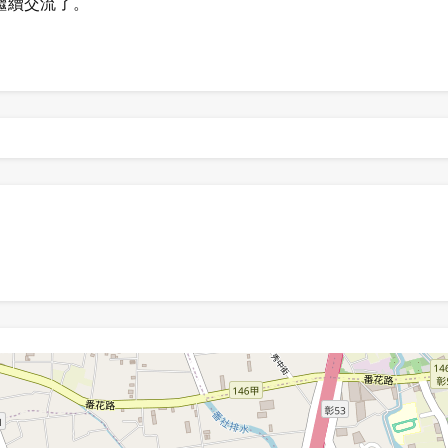
繼續交流了。
。