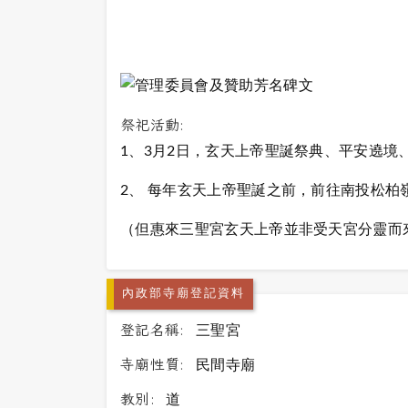
祭祀活動:
1、3月2日，玄天上帝聖誕祭典、平安遶境
2、 每年玄天上帝聖誕之前，前往南投松柏
（但惠來三聖宮玄天上帝並非受天宮分靈而
內政部寺廟登記資料
登記名稱:
三聖宮
寺廟性質:
民間寺廟
教別:
道