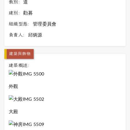
教別:
道
建別:
勸募
組織型態:
管理委員會
負責人:
邱炳源
建築與飾物
建築概述:
外觀
大殿