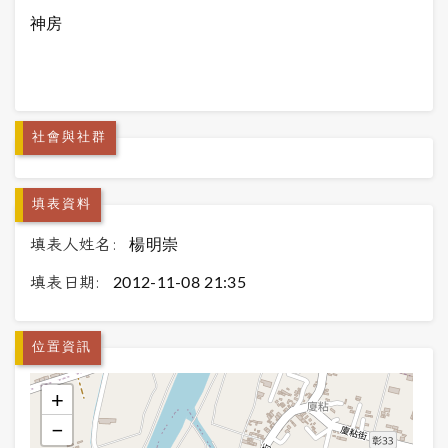
神房
社會與社群
填表資料
填表人姓名:
楊明崇
填表日期:
2012-11-08 21:35
位置資訊
+
−