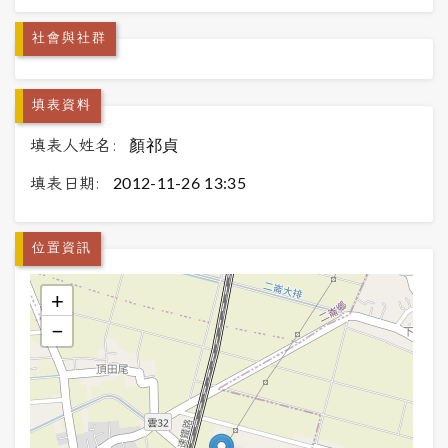
社會與社群
填表資料
填表人姓名:
顏祁貞
填表日期:
2012-11-26 13:35
位置資訊
+
−