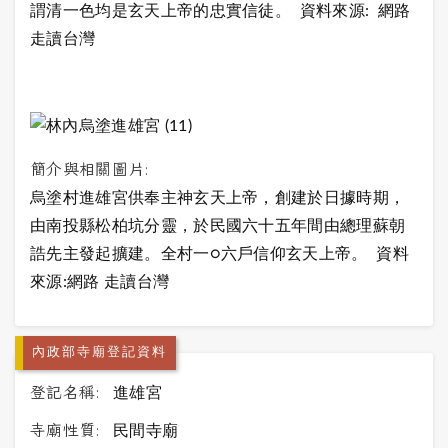
謂清一色均是玄天上帝的忠實信徒。 資料來源: 網路
走讀台灣
簡介與相關圖片:
烏塗村進雄宮供奉主神玄天上帝，創建於日據時期，
由南投縣松柏坑分靈，於民國六十五年間由總理蘇朝
誥先主發起擴建。全村一○六戶信仰玄天上帝。 資料
來源:網路 走讀台灣
內政部寺廟登記資料
登記名稱:
進雄宮
寺廟性質:
民間寺廟