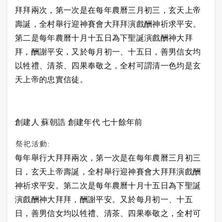
拜拜兩次，第一次是在每年農曆三月初三，玄天上帝
壽誕，全村舉行迎神賽會大拜拜演戲酬神祈求平安。
第二是每年農曆十月十五日為下聖誕演戲酬神大拜
拜，酬謝平安，又於每月初一、十五日，善男信女均
以牲禮、清茶、四果奉敬之，全村可謂清一色均是玄
天上帝的忠實信徒。
創建人 蘇朝誥 創建年代 七十餘年前
祭祀活動:
每年舉行大拜拜兩次，第一次是在每年農曆三月初三
日，玄天上帝壽誕，全村舉行迎神賽會大拜拜演戲酬
神祈求平安。第二次是每年農曆十月十五日為下聖誕
演戲酬神大拜拜，酬謝平安。又於每月初一、十五
日，善男信女均以牲禮、清茶、四果奉敬之，全村可