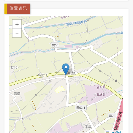
位置資訊
+
−
Leaflet