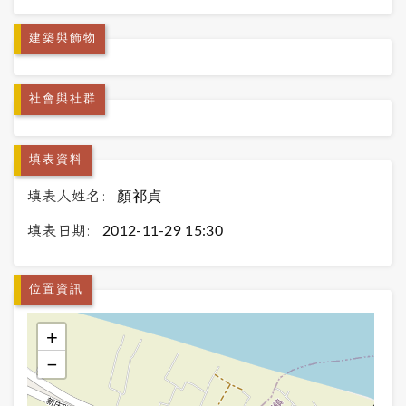
建築與飾物
社會與社群
填表資料
填表人姓名:
顏祁貞
填表日期:
2012-11-29 15:30
位置資訊
+
−