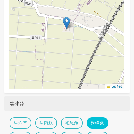
Leaflet
雲林縣
斗六市
斗南鎮
虎尾鎮
西螺鎮