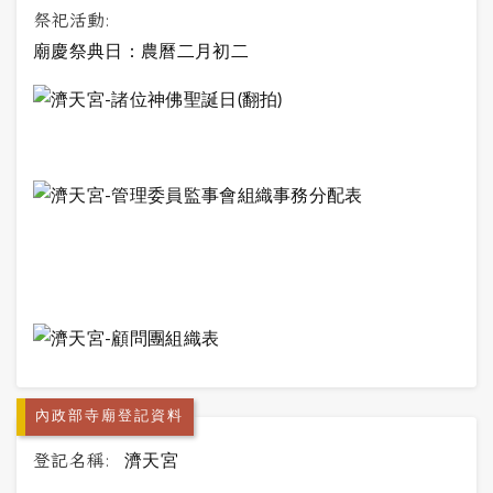
祭祀活動:
廟慶祭典日：農曆二月初二
內政部寺廟登記資料
登記名稱:
濟天宮