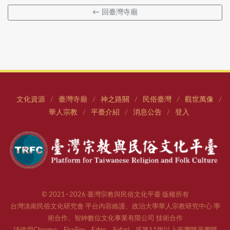
← 回臺灣寺廟
文化資源
臺灣寺廟
神之路關
民俗臺灣
觀世萬像
/
/
/
/
/
華人宗教
平臺介紹
消息公告
登入
/
/
/
© 2021–2026 臺灣宗教與民俗文化平臺 版權所有
台灣淡南民俗文化研究會 平台內容維護、政治大學華人宗教研究中心 學
術合作、智紳數位文化事業有限公司 技術合作