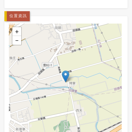
位置資訊
+
−