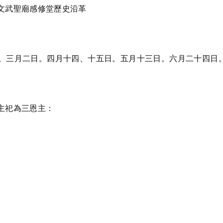
文武聖廟感修堂歷史沿革
。三月二日。四月十四、十五日。五月十三日。六月二十四日
主祀為三恩主：