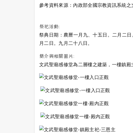
參考資料來源：內政部全國宗教資訊系統之
祭祀活動:
祭典日期：農曆一月九、十五日。二月二日
月二日。九月二十八日。
簡介與相關圖片:
文武聖廟感修堂為二層樓之建築，一樓鎮殿