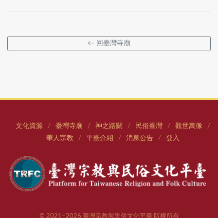
← 回臺灣寺廟
文化資源
臺灣寺廟
神之路關
民俗臺灣
觀世萬像
/
/
/
/
/
華人宗教
平臺介紹
消息公告
登入
/
/
/
© 2021–2026 臺灣宗教與民俗文化平臺 版權所有