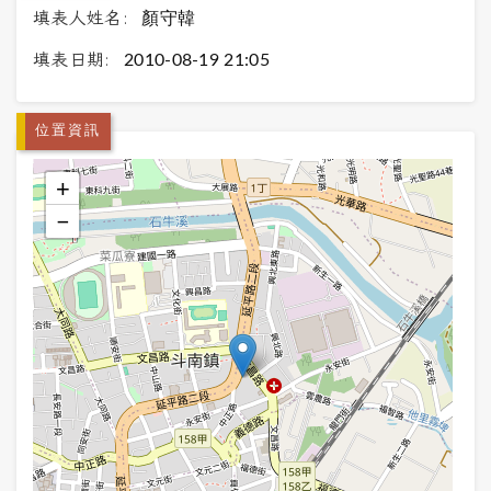
填表人姓名:
顏守韓
填表日期:
2010-08-19 21:05
位置資訊
+
−