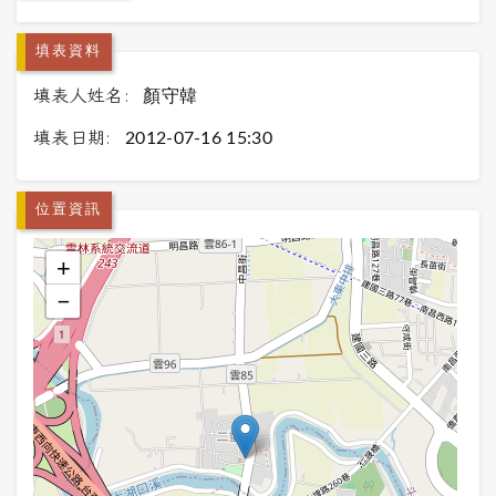
填表資料
填表人姓名:
顏守韓
填表日期:
2012-07-16 15:30
位置資訊
+
−