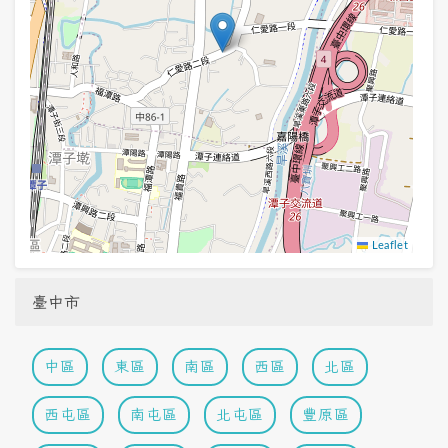
Leaflet
臺中市
中區
東區
南區
西區
北區
西屯區
南屯區
北屯區
豐原區