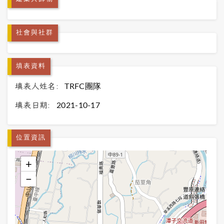
社會與社群
填表資料
填表人姓名:
TRFC團隊
填表日期:
2021-10-17
位置資訊
+
−