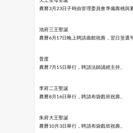
天上聖母聖誕
農曆3月23日子時由管理委員會準備壽桃與
池府三王聖誕
農曆6月17日晚上聘請曲館祝壽，翌日筊選
普度
農曆7月15日舉行，聘請法師誦經主持。
李府二王聖誕
農曆8月16日舉行，聘請布袋戲班祝壽。
朱府大王聖誕
農曆10月3日舉行，聘請布袋戲班祝壽。