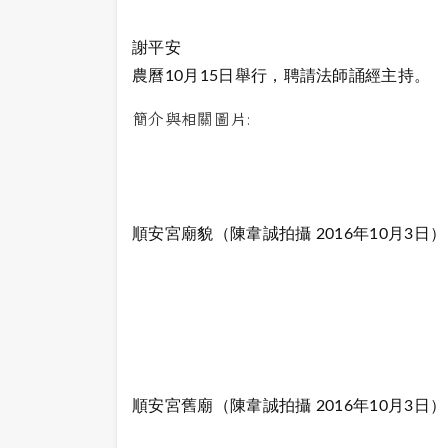
謝平安
農曆10月15日舉行，聘請法師誦經主持。
簡介與相關圖片:
順安宮廟貌
（陳韋誠拍攝 2016年10月3日）
順安宮舊廟（陳韋誠拍攝 2016年10月3日）