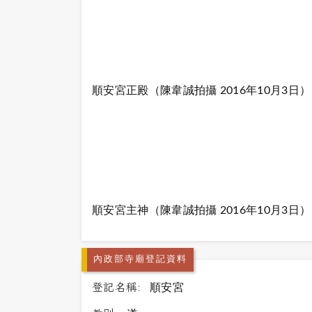
順安宮正殿
（陳韋誠拍攝 2016年10月3日）
順安宮主神（陳韋誠拍攝 2016年10月3日）
內政部寺廟登記資料
登記名稱:
順安宮