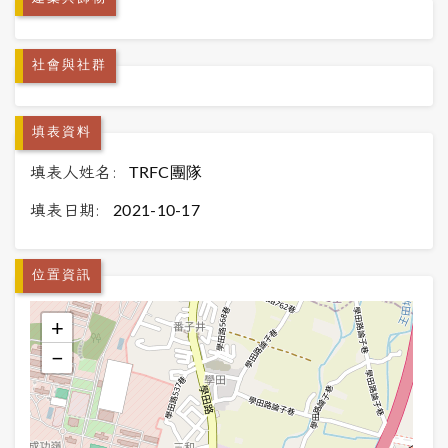
社會與社群
填表資料
填表人姓名:
TRFC團隊
填表日期:
2021-10-17
位置資訊
+
−