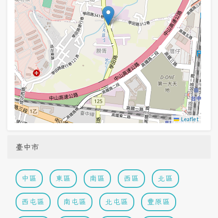
Leaflet
臺中市
中區
東區
南區
西區
北區
西屯區
南屯區
北屯區
豐原區