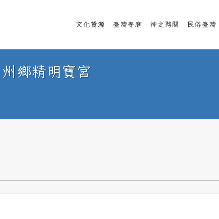
文化資源
臺灣寺廟
神之路關
民俗臺灣
南州鄉精明寶宮