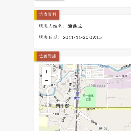
填表資料
填表人姓名:
陳進成
填表日期:
2011-11-30 09:15
位置資訊
+
−