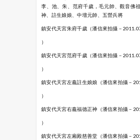
李、池、朱、范府千歲，毛元帥、觀音佛
神、註生娘娘、中壇元帥、五營兵將
鎮安代天宮朱府千歲（潘信來拍攝－2011.07.
）
鎮安代天宮范府千歲（潘信來拍攝－2011.07.
）
鎮安代天宮左龕註生娘娘（潘信來拍攝－2011.0
）
鎮安代天宮右龕福德正神（潘信來拍攝－2011.0
）
鎮安代天宮左廂殿慈善堂（潘信來拍攝－2011.0