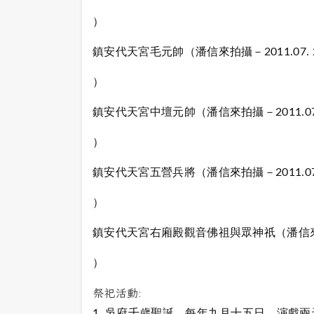
）
鎮安代天宮毛元帥（潘信來拍攝－2011.07. 
）
鎮安代天宮中壇元帥（潘信來拍攝－2011.07.
）
鎮安代天宮五營兵將（潘信來拍攝－2011.07.
）
鎮安代天宮右廂殿觀音佛祖與眾神祇（潘信來拍攝－
）
祭祀活動:
1. 吳府千歲聖誕，每年九月十五日，演戲