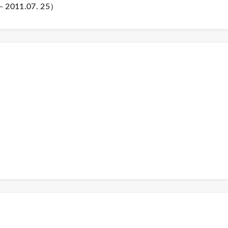
1.07. 25
）