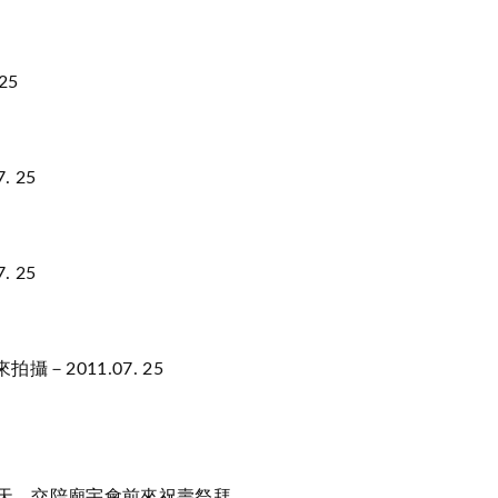
25
 25
 25
2011.07. 25
兩天，交陪廟宇會前來祝壽祭拜。