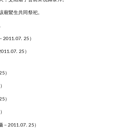
與該廟鸞生共同祭祀。
。
.07. 25
）
）
）