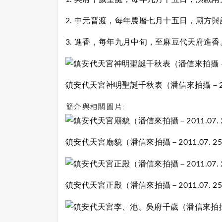
2. 中元普渡，每年農曆七月十五日，廟方
3. 進香，每年九月中旬，至麻豆代天府進香
鎮安代天宮神明聖誕千秋表（潘信來拍攝－2011
簡介與相關圖片:
鎮安代天宮廟貌（潘信來拍攝－2011.07. 25
鎮安代天宮正殿（潘信來拍攝－2011.07. 25