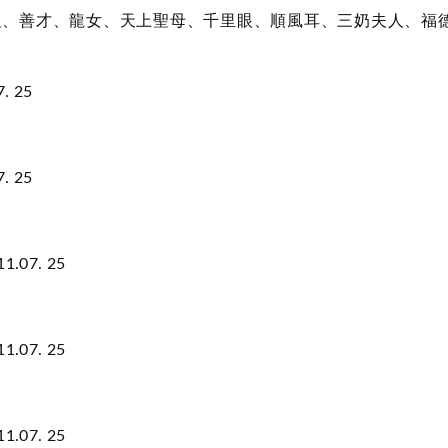
祖、善才、龍女、天上聖母、千里眼、順風耳、三奶夫人、福
 25
 25
7. 25
7. 25
7. 25