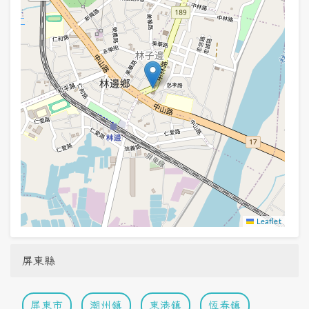
Leaflet
屏東縣
屏東市
潮州鎮
東港鎮
恆春鎮