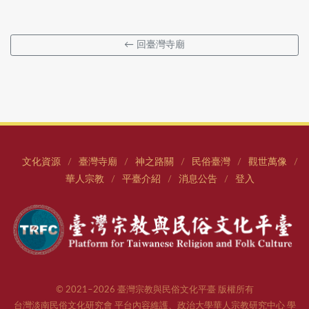
← 回臺灣寺廟
文化資源
臺灣寺廟
神之路關
民俗臺灣
觀世萬像
/
/
/
/
/
華人宗教
平臺介紹
消息公告
登入
/
/
/
© 2021–2026 臺灣宗教與民俗文化平臺 版權所有
台灣淡南民俗文化研究會 平台內容維護、政治大學華人宗教研究中心 學