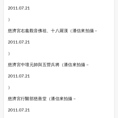
2011.07.21
）
慈濟宮右龕觀音佛祖、十八羅漢（潘信來拍攝－
2011.07.21
）
慈濟宮中壇元帥與五營兵將（潘信來拍攝－
2011.07.21
）
慈濟宮行醫部慈善堂（潘信來拍攝－
2011.07.21