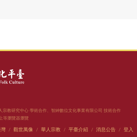
人宗教研究中心 學術合作、智紳數位文化事業有限公司 技術合作
1版以上等瀏覽器瀏覽
臺灣
觀世萬像
華人宗教
平臺介紹
消息公告
登入
/
/
/
/
/