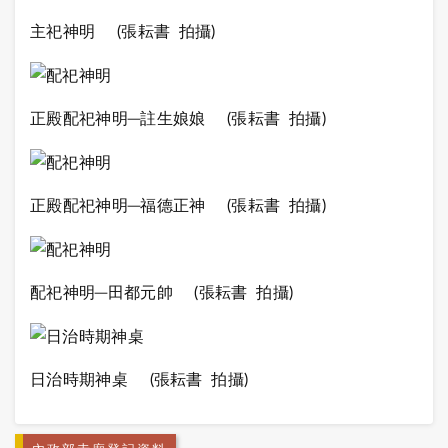
主祀神明 (張耘書 拍攝)
正殿配祀神明─註生娘娘 (張耘書 拍攝)
正殿配祀神明─福德正神 (張耘書 拍攝)
配祀神明─田都元帥 (張耘書 拍攝)
日治時期神桌 (張耘書 拍攝)