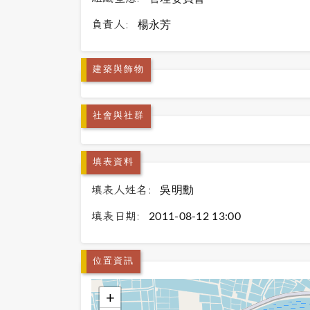
負責人:
楊永芳
建築與飾物
社會與社群
填表資料
填表人姓名:
吳明勳
填表日期:
2011-08-12 13:00
位置資訊
+