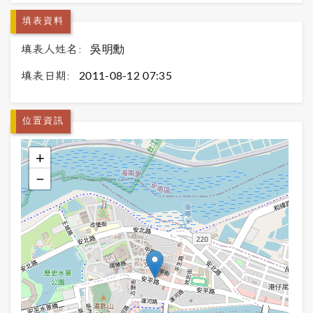
填表資料
填表人姓名:
吳明勳
填表日期:
2011-08-12 07:35
位置資訊
+
−