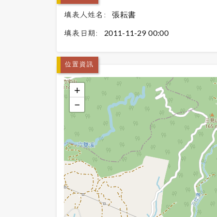
填表人姓名:
張耘書
填表日期:
2011-11-29 00:00
位置資訊
+
−