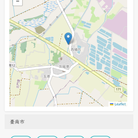
−
Leaflet
臺南市