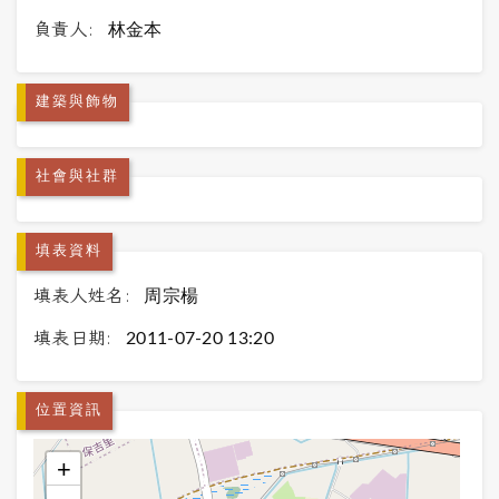
負責人:
林金本
建築與飾物
社會與社群
填表資料
填表人姓名:
周宗楊
填表日期:
2011-07-20 13:20
位置資訊
+