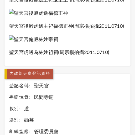
聖天宮後殿龍邊主祀玉皇上帝(周宗楊拍攝2011.0710)
聖天宮後殿虎邊主祀福德正神(周宗楊拍攝2011.0710)
聖天宮虎邊為林姓祖祠(周宗楊拍攝2011.0710)
內政部寺廟登記資料
登記名稱:
聖天宮
寺廟性質:
民間寺廟
教別:
道
建別:
勸募
組織型態:
管理委員會