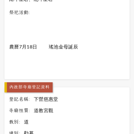
祭祀活動:
農曆7月18日
瑤池金母誕辰
內政部寺廟登記資料
登記名稱:
下營慈惠堂
寺廟性質:
道教宮觀
教別:
道
建別:
勸募