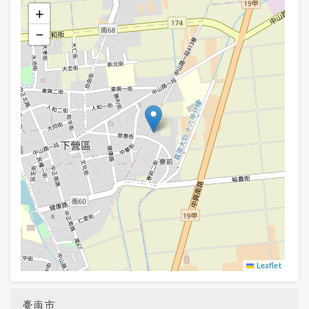
+
−
Leaflet
臺南市