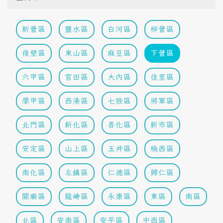
新營區
鹽水區
白河區
柳營區
後壁區
東山區
麻豆區
下營區
六甲區
官田區
大內區
佳里區
學甲區
西港區
七股區
將軍區
北門區
新化區
善化區
新市區
安定區
山上區
玉井區
楠西區
南化區
左鎮區
仁德區
歸仁區
關廟區
龍崎區
永康區
東區
南區
北區
安南區
安平區
中西區