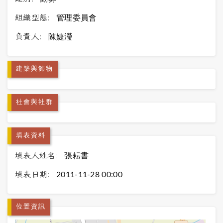
組織型態:
管理委員會
負責人:
陳婕瀅
建築與飾物
社會與社群
填表資料
填表人姓名:
張耘書
填表日期:
2011-11-28 00:00
位置資訊