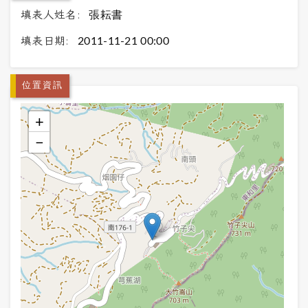
填表人姓名:
張耘書
填表日期:
2011-11-21 00:00
位置資訊
+
−