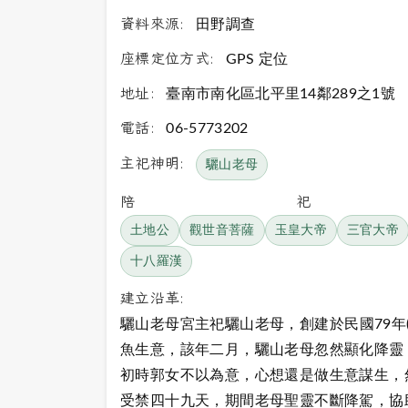
資料來源:
田野調查
座標定位方式:
GPS 定位
地址:
臺南市南化區北平里14鄰289之1號
電話:
06-5773202
主祀神明:
驪山老母
陪祀
土地公
觀世音菩薩
玉皇大帝
三官大帝
十八羅漢
建立沿革:
驪山老母宮主祀驪山老母，創建於民國79年
魚生意，該年二月，驪山老母忽然顯化降靈
初時郭女不以為意，心想還是做生意謀生，
受禁四十九天，期間老母聖靈不斷降駕，協