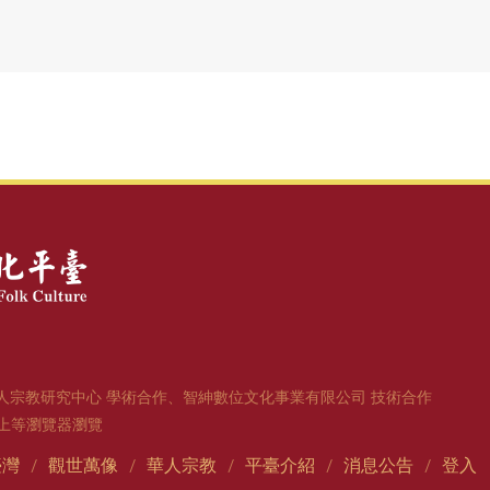
人宗教研究中心 學術合作、智紳數位文化事業有限公司 技術合作
1版以上等瀏覽器瀏覽
臺灣
觀世萬像
華人宗教
平臺介紹
消息公告
登入
/
/
/
/
/