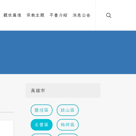
觀世萬像
宗教主題
平臺介紹
消息公告
高雄市
鹽埕區
鼓山區
左營區
楠梓區