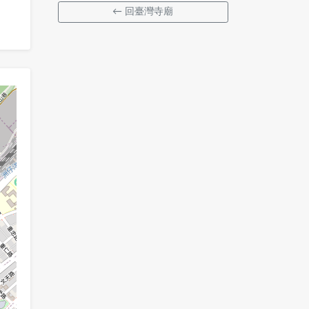
← 回臺灣寺廟