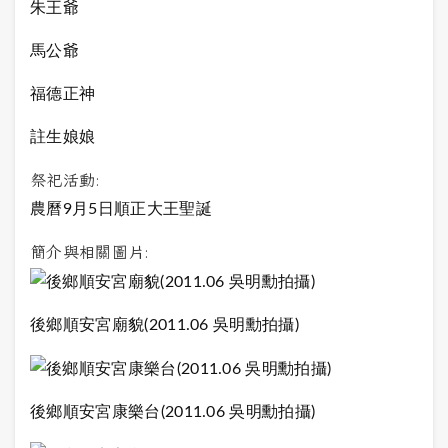
朱王爺
馬公爺
福德正神
註生娘娘
祭祀活動:
農曆9月5日順正大王聖誕
簡介與相關圖片:
後鄉順安宮廟貌(2011.06 吳明勳拍攝)
後鄉順安宮康樂台(2011.06 吳明勳拍攝)