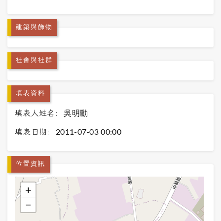
建築與飾物
社會與社群
填表資料
填表人姓名:
吳明勳
填表日期:
2011-07-03 00:00
位置資訊
+
−