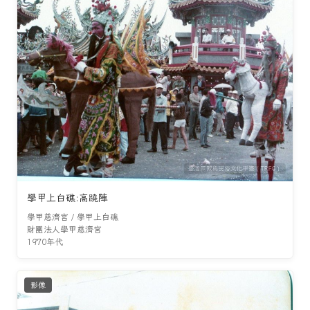
學甲上白礁:高蹺陣
學甲慈濟宮 / 學甲上白礁
財團法人學甲慈濟宮
1970年代
影像