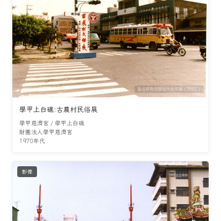
學甲上白礁:古農村民俗展
學甲慈濟宮 / 學甲上白礁
財團法人學甲慈濟宮
1970年代
影像