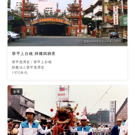
學甲上白礁:牌樓與廟景
學甲慈濟宮 / 學甲上白礁
財團法人學甲慈濟宮
1970年代
影像