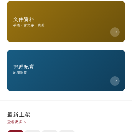
文件資料
手稿・古文書・典籍
→
田野紀實
地圖瀏覽
→
最新上架
查看更多 ›