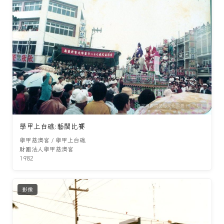
學甲上白礁:藝閣比賽
學甲慈濟宮 / 學甲上白礁
財團法人學甲慈濟宮
1982
影像